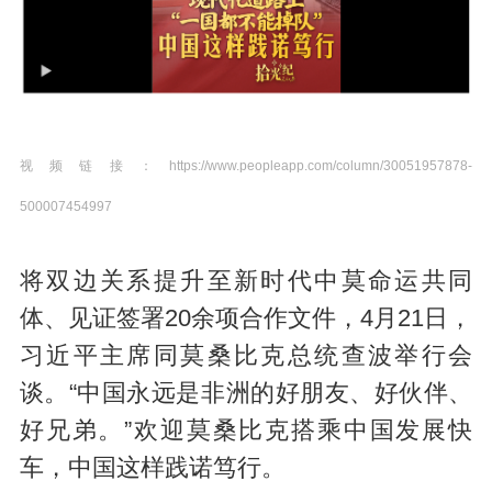
视频链接：https://www.peopleapp.com/column/30051957878-
500007454997
将双边关系提升至新时代中莫命运共同
体、见证签署20余项合作文件，4月21日，
习近平主席同莫桑比克总统查波举行会
谈。“中国永远是非洲的好朋友、好伙伴、
好兄弟。”欢迎莫桑比克搭乘中国发展快
车，中国这样践诺笃行。