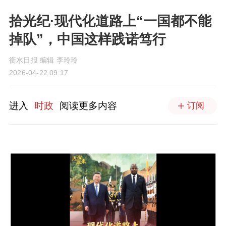
拾光纪·现代化道路上“一国都不能
掉队”，中国这样践诺笃行
衡水日报 编辑 李玲玲
2026-04-22 09:17
进入
时政
阅读更多内容
订阅