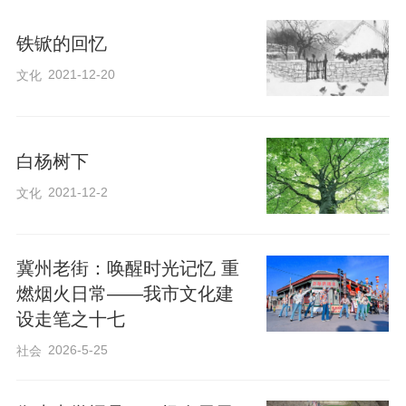
铁锨的回忆
2021-12-20
文化
白杨树下
2021-12-2
文化
冀州老街：唤醒时光记忆 重
燃烟火日常——我市文化建
设走笔之十七
2026-5-25
社会