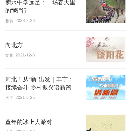
衡水中学远足：一场春天里
的“毅”行
2023-3-28
教育
向北方
2021-12-8
文化
河北！从“新”出发｜丰宁：
接续奋斗 乡村振兴谱新篇
2021-5-25
天下
童年的冰上大派对