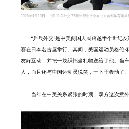
2026年4月10日，中美“乒乓外交”55周年纪念大会在北京首都体育馆举
“乒乓外交”是中美两国人民跨越半个世纪友谊
赛在日本名古屋举行。其间，美国运动员格伦·
友好互动，并把一块织锦当礼物送给了他。当
人，而且还与中国运动员说笑，一下子轰动了
当年在中美关系紧张的时期，双方这次意外