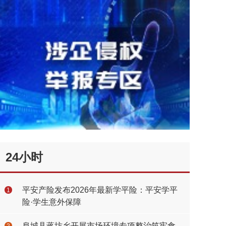
24小时
平安产险发布2026年最新学平险：平安学平
1
险·学生意外保障
阜城县蒋坊乡开展市场环境专项整治筑牢食
2