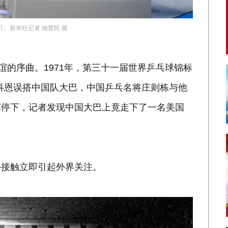
行。新华社记者 饶爱民 摄
的序曲。1971年，第三十一届世界乒乓球锦标
科恩误搭中国队大巴，中国乒乓名将庄则栋与他
车停下，记者发现中国大巴上竟走下了一名美国
。
接触立即引起外界关注。