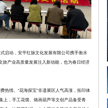
正式启动，安平红脉文化发展有限公司携手衡水
文旅产业高质量发展注入新动能，也为春日经济
费热情。“花海探宝”非遗展区人气高涨，拓印体
市集上，手工花馍、烙画葫芦等文创产品备受青