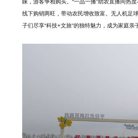
睐，游客争相购买。“一品一播”助农直播间热
线下购销两旺，带动农民增收致富。无人机足
子们尽享“科技+文旅”的独特魅力，成为家庭亲