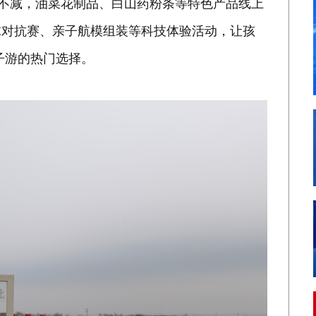
度不减，油菜花制品、白山药粉条等特色产品线上
球对抗赛、亲子航模组装等科技体验活动，让孩
子游的热门选择。