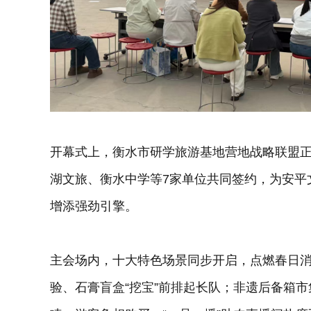
开幕式上，衡水市研学旅游基地营地战略联盟
湖文旅、衡水中学等7家单位共同签约，为安平
增添强劲引擎。
主会场内，十大特色场景同步开启，点燃春日消
验、石膏盲盒“挖宝”前排起长队；非遗后备箱