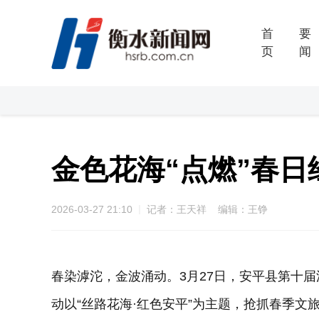
首
要
页
闻
金色花海“点燃”春日
2026-03-27 21:10
记者：王天祥 编辑：王铮
春染滹沱，金波涌动。3月27日，安平县第十
动以“丝路花海·红色安平”为主题，抢抓春季