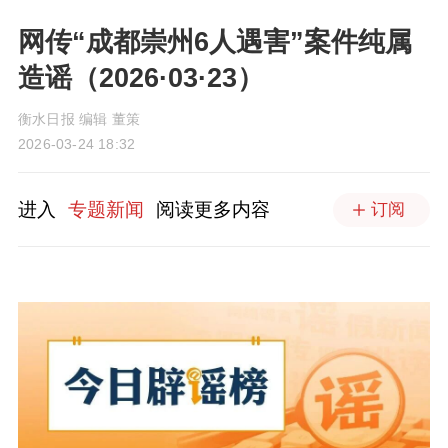
网传“成都崇州6人遇害”案件纯属
造谣（2026·03·23）
衡水日报 编辑 董策
2026-03-24 18:32
进入
专题新闻
阅读更多内容
订阅