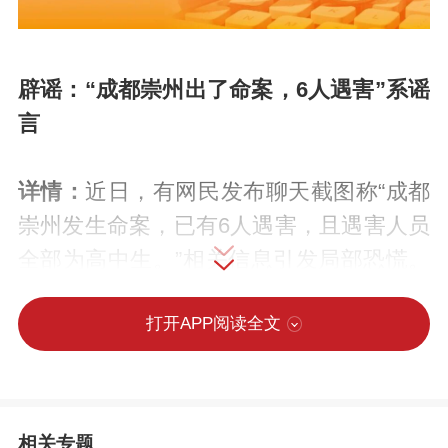
辟谣：“成都崇州出了命案，6人遇害”系谣
言
详情：
近日，有网民发布聊天截图称“成都
崇州发生命案，已有6人遇害，且遇害人员
全部为高中生。”相关信息引发局部恐慌。
对此，成都崇州公安发布警情通报称，经
打开APP阅读全文
全面调查，崇州未发生此类案件，网传信
息均为谣言，已依法对故意在社交媒体散
布谣言的违法行为人陈某某（女，18岁）
予以行政处罚。
相关专题