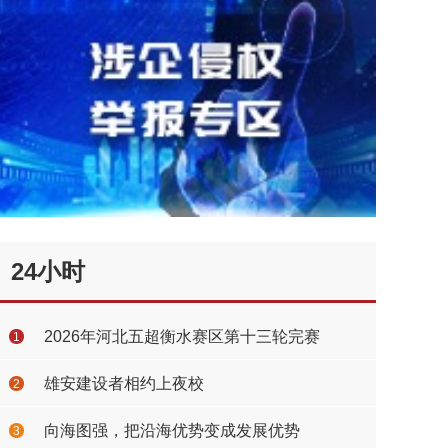
24小时
2026年河北五超衡水赛区第十三轮完赛
1
雄安建设者相约上夜校
2
向海图强，把沿海优势变成发展优势
3