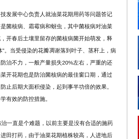
科技发展中心负责人就油菜花期用药等问题答记
害是菌核病、霜霉病和蚜虫，其中菌核病对油菜
花，开春后土壤里留存的菌核病菌开始萌发，释
体”。当受侵染的花瓣凋谢落到叶子、茎秆上，病
防治不力，一般产量损失20%左右，严重的还
油菜开花期也是防治菌核病的最佳窗口期，通过
，防止后期大面积侵染，起到事半功倍的效果。
科学有效的防控措施。
防治一直是个难题，以前主要是没有合适的施药
器进田打药，由于油菜花期植株较高，人进地后