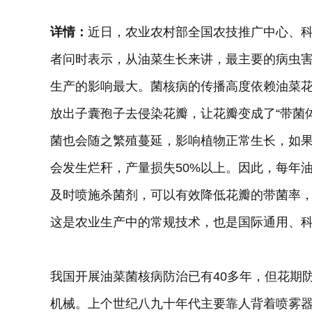
详情：
近日，农业农村部全国农技推广中心、
者问时表示，从油菜生长来讲，最主要的病虫
生产的影响最大。菌核病的传播高度依赖油菜
放出子囊孢子去侵染花瓣，让花瓣变成了“带菌
菌也会随之繁殖蔓延，影响植物正常生长，如果
会发生烂秆，产量损失50%以上。因此，每年
及时喷施杀菌剂，可以有效降低花瓣的带菌率
这是农业生产中的常规技术，也是国际通用、
我国开展油菜菌核病防治已有40多年，但花期
机械。上个世纪八九十年代主要靠人背着喷雾