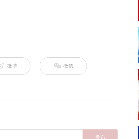
微博
微信
发布