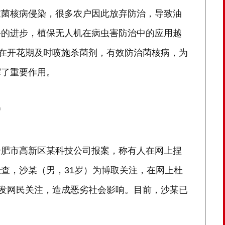
重菌核病侵染，很多农户因此放弃防治，导致油
备的进步，植保无人机在病虫害防治中的应用越
能在开花期及时喷施杀菌剂，有效防治菌核病，为
挥了重要作用。
留
接到合肥市高新区某科技公司报案，称有人在网上捏
查，沙某（男，31岁）为博取关注，在网上杜
引发网民关注，造成恶劣社会影响。目前，沙某已