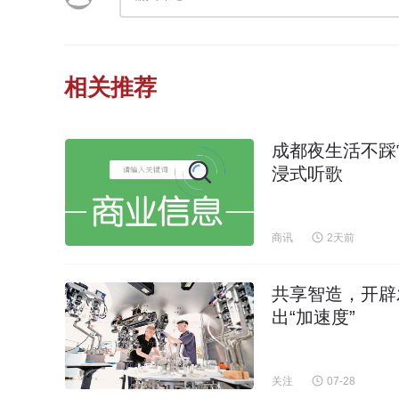
相关推荐
成都夜生活不踩
浸式听歌
商讯
2天前
共享智造，开辟
出“加速度”
关注
07-28