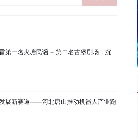
雷第一名火塘民谣 + 第二名古堡剧场，沉
发展新赛道——河北唐山推动机器人产业跑