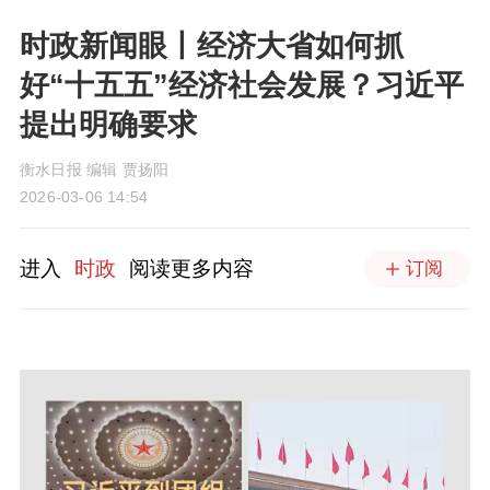
时政新闻眼丨经济大省如何抓
好“十五五”经济社会发展？习近平
提出明确要求
衡水日报 编辑 贾扬阳
2026-03-06 14:54
进入
时政
阅读更多内容
订阅