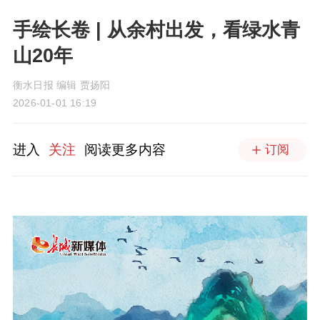
手绘长卷 | 从余村出发，看绿水青
山20年
衡水日报 编辑 贾扬阳
2026-01-01 16:19
进入
关注
阅读更多内容
订阅