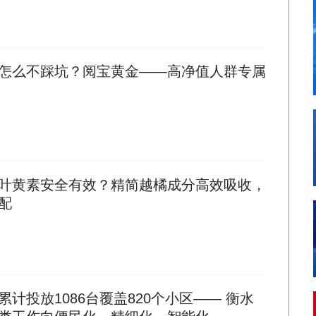
怎么不踩坑？阅宝黄金——高净值人群专属
叶黄素安全有效？精简越橘成分高效吸收，
配
计投放1086台覆盖820个小区—— 衡水