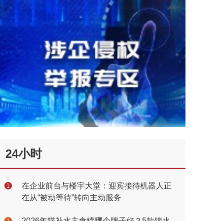
24小时
在企业前台与楼宇大堂：迎宾接待机器人正
1
在从“被动等待”转向主动服务
2026年猫补水主食罐哪个牌子好？5款锁水
2