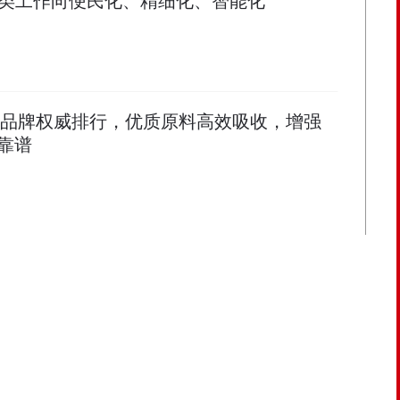
类工作向便民化、精细化、智能化
子油品牌权威排行，优质原料高效吸收，增强
靠谱