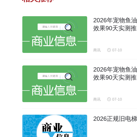
2026年宠物
效果90天实测
商讯
07-10
2026年宠物
效果90天实测
商讯
07-10
2026正规旧