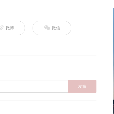
微博
微信
发布