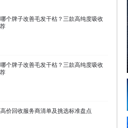
鱼油哪个牌子改善毛发干枯？三款高纯度吸收
推荐
鱼油哪个牌子改善毛发干枯？三款高纯度吸收
推荐
电梯高价回收服务商清单及挑选标准盘点