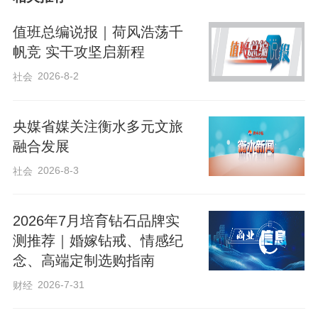
11月5日清晨，许多市民迎着晨光正在焕然
一新的市体育休闲广场上散步、慢跑，绿
值班总编说报｜荷风浩荡千
色的草坪、崭新的跑道，让大家感到格外
帆竞 实干攻坚启新程
惬意。“改造后的广场更加漂亮，跑道也更
2026-8-2
社会
加舒适，而且以后也不会担心下雨天跑道
上再出现积水问题了！”一位市民对改造后
央媒省媒关注衡水多元文旅
融合发展
的广场环境忍不住夸赞。
2026-8-3
社会
2026年7月培育钻石品牌实
测推荐｜婚嫁钻戒、情感纪
念、高端定制选购指南
2026-7-31
财经