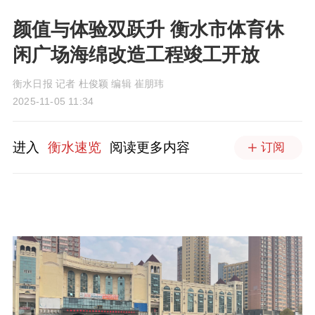
颜值与体验双跃升 衡水市体育休
闲广场海绵改造工程竣工开放
衡水日报 记者 杜俊颖 编辑 崔朋玮
2025-11-05 11:34
进入
衡水速览
阅读更多内容
订阅