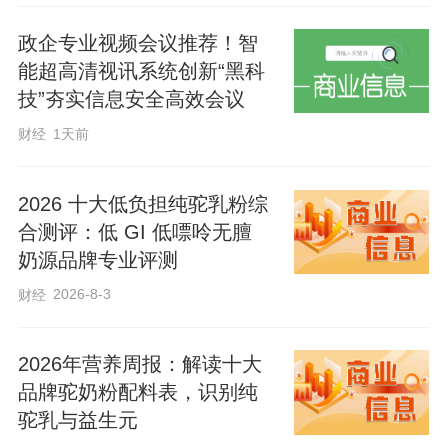
政企专业视频会议推荐！智
能超高清视讯系统创新“黑科
技”夯实信息安全高效会议
财经
1天前
2026 十大低负担纯驼乳粉综
合测评：低 GI 低嘌呤无膻
奶源品牌专业评测
2026-8-3
财经
2026年营养周报：解读十大
品牌驼奶粉配料表，识别纯
驼乳与益生元