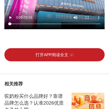
打开APP阅读全文
相关推荐
驼奶粉买什么品牌好？靠谱
品牌怎么选？认准2026优质