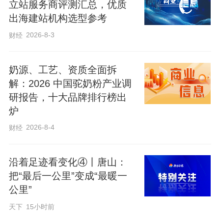
立站服务商评测汇总，优质
出海建站机构选型参考
2026-8-3
财经
奶源、工艺、资质全面拆
解：2026 中国驼奶粉产业调
研报告，十大品牌排行榜出
炉
2026-8-4
财经
沿着足迹看变化④丨唐山：
把“最后一公里”变成“最暖一
公里”
天下
15小时前