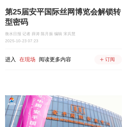
第25届安平国际丝网博览会解锁转
型密码
衡水日报 记者 薛涛 陈月振 编辑 宋兵慧
2025-10-23 07:23
进入
在现场
阅读更多内容
订阅