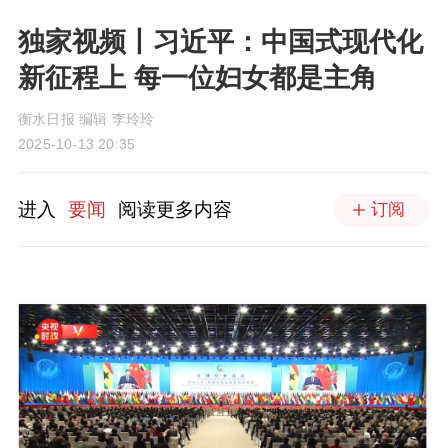
独家视频丨习近平：中国式现代化
新征程上 每一位妇女都是主角
衡水日报 编辑 李玲玲
2025-10-13 20:35
进入
要闻
阅读更多内容
订阅