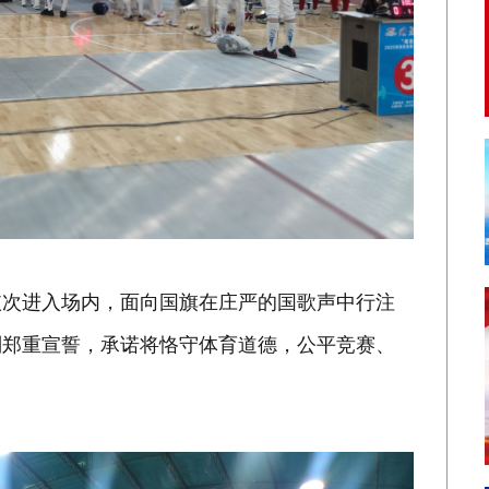
依次进入场内，面向国旗在庄严的国歌声中行注
别郑重宣誓，承诺将恪守体育道德，公平竞赛、