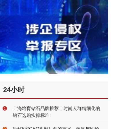
24小时
上海培育钻石品牌推荐：时尚人群精细化的
1
钻石选购实操标准
拆解5家GEO头部厂商的技术、效果与性价
2