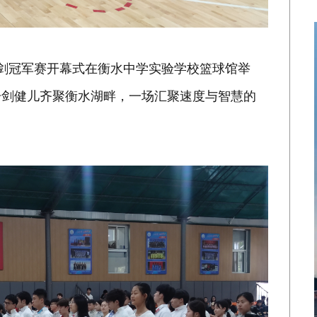
年击剑冠军赛开幕式在衡水中学实验学校篮球馆举
击剑健儿齐聚衡水湖畔，一场汇聚速度与智慧的