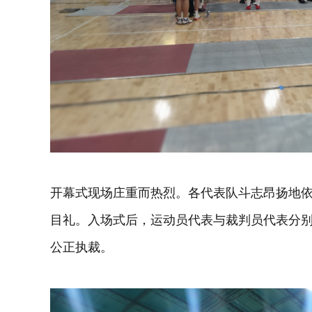
开幕式现场庄重而热烈。各代表队斗志昂扬地
目礼。入场式后，运动员代表与裁判员代表分
公正执裁。