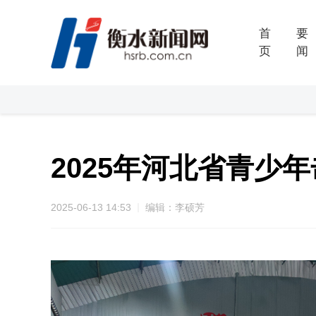
首
要
页
闻
2025年河北省青少
2025-06-13 14:53
编辑：李硕芳