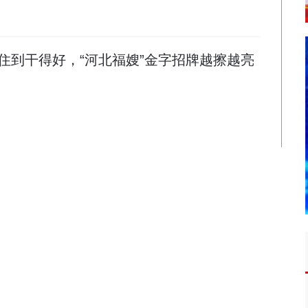
住到干得好，“河北福嫂”金字招牌越擦越亮