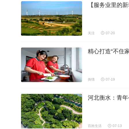
【服务业里的新
关注
07-20
精心打造“不住
舆情
07-19
河北衡水：青年
百姓生活
07-13