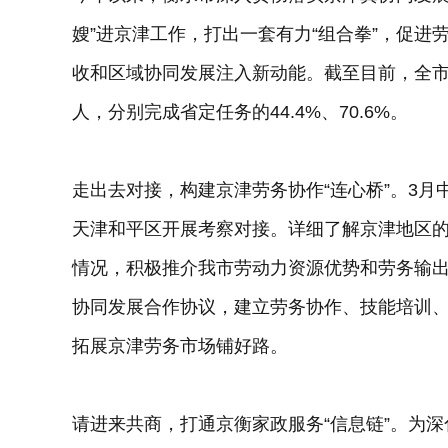
嫂”进京津工作，打出一套有力“组合拳”，促
收和区域协同发展注入新动能。截至目前，全市向京
人，分别完成省定任务的44.4%、70.6%。
走出去对接，构建京津劳务协作“连心桥”。3
天津和平区开展考察对接。详细了解京津地区
情况，积极推介我市劳动力资源优势和劳务输
协同发展合作协议，建立劳务协作、技能培训
拓展京津劳务市场铺好路。
请进来共商，打通京衡家政服务“信息链”。为