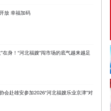
开放 幸福加码
“技”在身！“河北福嫂”闯市场的底气越来越足
会赴雄安参加2026“河北福嫂乐业京津”对