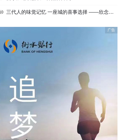
三代人的味觉记忆 一座城的喜事选择 ——欣念饺子二十九载匠心传承路
10
广告