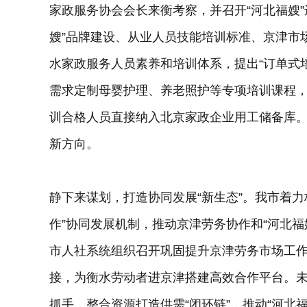
家政服务协会会长来衡考察，并召开“河北福嫂
嫂”品牌建设、从业人员技能培训标准、京津市
水家政服务人员素养和培训体系，提出“订单式
需求定制母婴护理、养老照护等专项培训课程
训合格人员直接纳入北京家政企业用工储备库
新方向。
静下来谋划，打造协同发展“新生态”。我市着
作”协同发展机制，推动京津劳务协作和“河北福
市人社系统组织召开巩固提升京津劳务市场工
接，为衡水劳动者进京津搭建高效合作平台。
抓手，整合资源打造供需“闭环链”，推动“河北