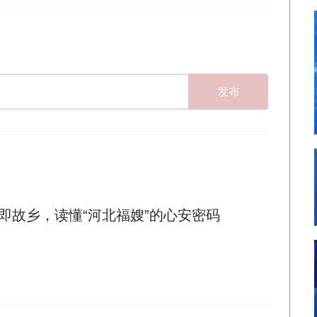
发布
即故乡，读懂“河北福嫂”的心安密码