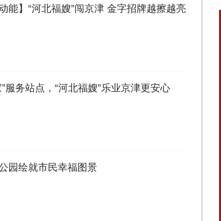
动能】“河北福嫂”闯京津 金字招牌越擦越亮
家”服务站点，“河北福嫂”乐业京津更安心
公园绘就市民幸福图景