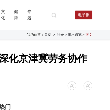
文
健
专
电子报
化
康
题
我的位置：
首页
>
社会
> 衡水速览
>
正文
市深化京津冀劳务协作
热门