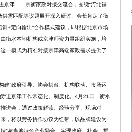
”进京津——京衡家政对接交流会，围绕“河北福
场供需匹配等议题展开深入研讨。会长肯定了衡
培训+定向输出”合作模式建议，即根据北京市场
，由衡水本地机构或京津师资力量组织实施，培
。这一模式为精准对接京津高端家政需求提供了
力构建“政府引导、协会搭台、机构联动、市场运
嫂”进京津工作常态化、制度化。4月21日，衡水
作推进会，通过政策解读、经验分享、现场对
未来，将以劳务协作协议为纽带，以品牌建设为
福嫂”与当地特色产业融合，实现政府、社会、群