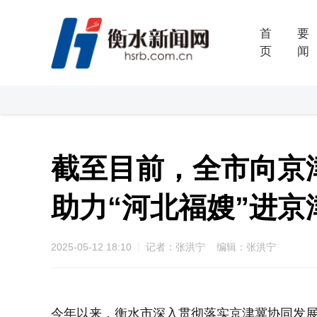
首
要
页
闻
截至目前，全市向京津
助力“河北福嫂”进京
2025-05-12 18:10
记者：张洪宁 编辑：张洪宁
今年以来，衡水市深入贯彻落实京津冀协同发展