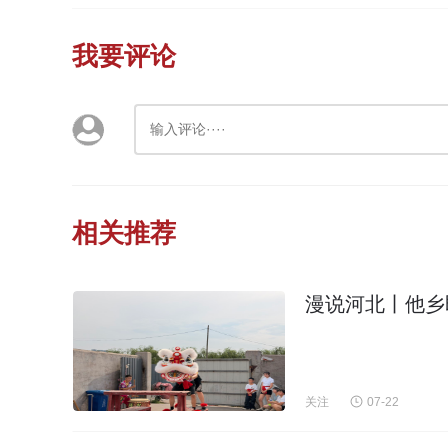
我要评论
相关推荐
漫说河北丨他乡
关注
07-22