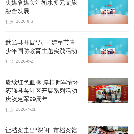
央媒省媒关注衡水多元文旅
融合发展
2026-8-3
社会
武邑县开展“八一”建军节青
少年国防教育主题实践活动
2026-8-2
社会
赓续红色血脉 厚植拥军情怀
枣强县各社区开展系列活动
庆祝建军99周年
2026-7-31
社会
让档案走出“深闺” 市档案馆