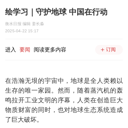
绘学习｜守护地球 中国在行动
衡水日报 编辑 姜长淼
2025-04-22 15:17
进入
要闻
阅读更多内容
订阅
在浩瀚无垠的宇宙中，地球是全人类赖以
生存的唯一家园。然而，随着蒸汽机的轰
鸣拉开工业文明的序幕，人类在创造巨大
物质财富的同时，也对地球生态系统造成
了巨大破坏。