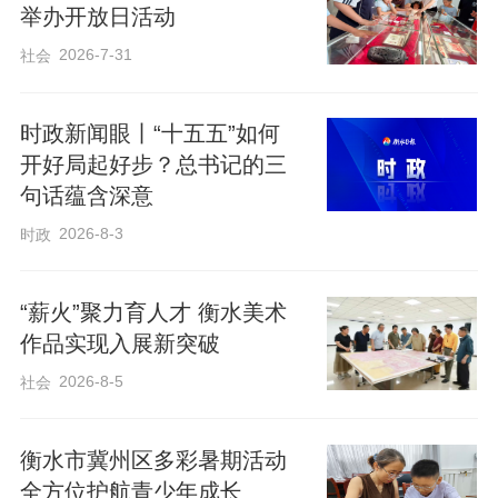
举办开放日活动
2026-7-31
社会
时政新闻眼丨“十五五”如何
开好局起好步？总书记的三
句话蕴含深意
2026-8-3
时政
“薪火”聚力育人才 衡水美术
作品实现入展新突破
2026-8-5
社会
衡水市冀州区多彩暑期活动
全方位护航青少年成长