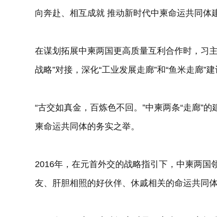
向奔赴、相互成就 推动新时代中柬命运共同体
在谋划拓展中柬两国更高质量互利合作时，习主
战略”对接，深化“工业发展走廊”和“鱼米走廊”
“古交如真金，百炼色不回。”中柬两条“走廊”
柬命运共同体的务实之举。
2016年，在元首外交的战略指引下，中柬两
友、肝胆相照的好伙伴、休戚相关的命运共同