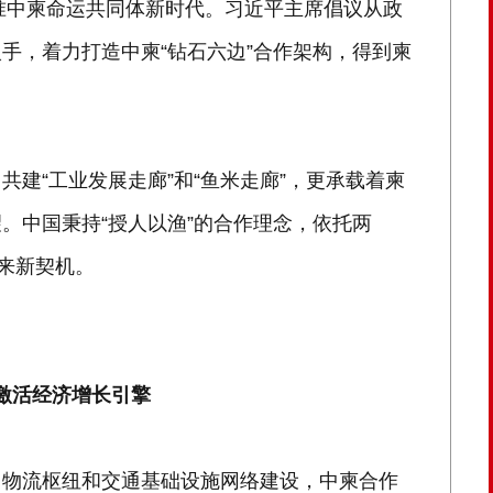
标准中柬命运共同体新时代。习近平主席倡议从政
手，着力打造中柬“钻石六边”合作架构，得到柬
建“工业发展走廊”和“鱼米走廊”，更承载着柬
。中国秉持“授人以渔”的合作理念，依托两
带来新契机。
”激活经济增长引擎
、物流枢纽和交通基础设施网络建设，中柬合作