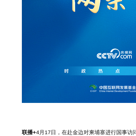
联播+
4月17日，在赴金边对柬埔寨进行国事