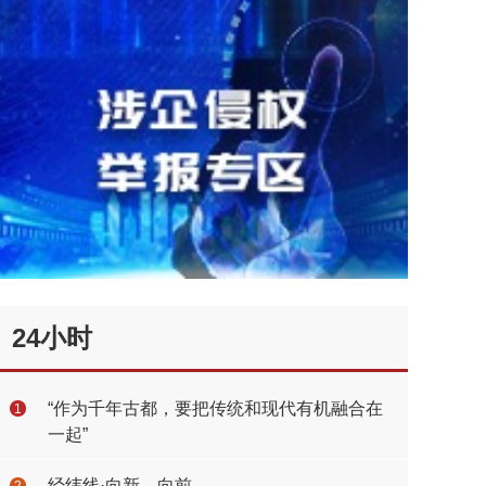
24小时
“作为千年古都，要把传统和现代有机融合在
1
一起”
经纬线·向新，向前
2