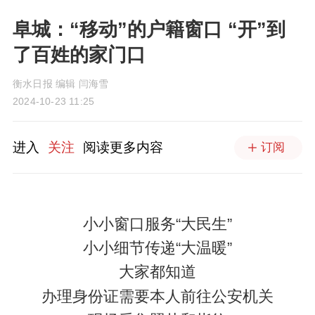
阜城：“移动”的户籍窗口 “开”到
了百姓的家门口
衡水日报 编辑 闫海雪
2024-10-23 11:25
进入
关注
阅读更多内容
订阅
小小窗口服务“大民生”
小小细节传递“大温暖”
大家都知道
办理身份证需要本人前往公安机关