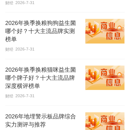
锦旗送到户籍民警手中，对民警快速高效
2026-7-31
财经
为民办实事、解难事的工作作风表示由衷
的感谢。
2026年换季换粮狗狗益生菌
哪个好？十大主流品牌实测
榜单
2026-7-31
财经
2026年换季换粮猫咪益生菌
哪个牌子好？十大主流品牌
深度横评榜单
2026-7-31
财经
2026年地埋警示板品牌综合
实力测评与推荐