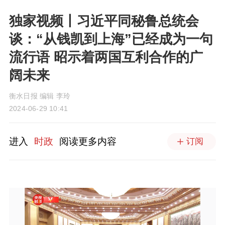
独家视频丨习近平同秘鲁总统会
谈：“从钱凯到上海”已经成为一句
流行语 昭示着两国互利合作的广
阔未来
衡水日报 编辑 李玲
2024-06-29 10:41
进入
时政
阅读更多内容
订阅