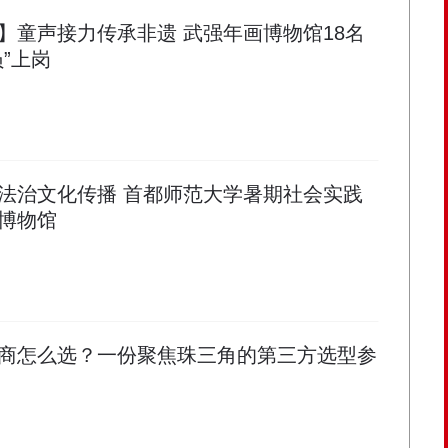
】童声接力传承非遗 武强年画博物馆18名
”上岗
法治文化传播 首都师范大学暑期社会实践
博物馆
商怎么选？一份聚焦珠三角的第三方选型参