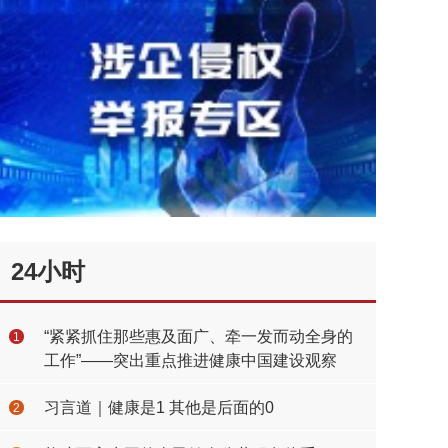
24小时
“紧紧抓住那些惠及面广、牵一发而动全身的
1
工作”——突出重点推进健康中国建设观察
习言道｜健康是1 其他是后面的0
2