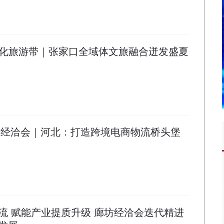
化旅游带｜张家口全域体文旅融合迸发盛夏
廊坊经洽会｜河北：打造跨境电商物流桥头堡
流 赋能产业提质升级 廊坊经洽会迭代精进