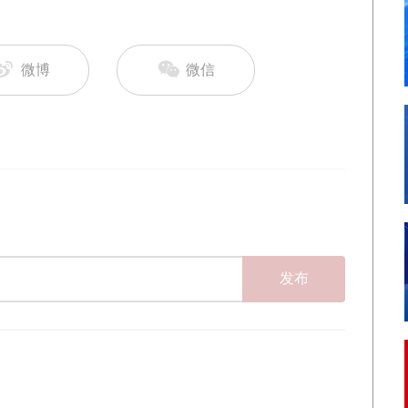
微博
微信
发布