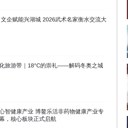
文企赋能兴湖城 2026武术名家衡水交流大
化旅游带｜18°C的崇礼——解码冬奥之城
心智健康产业 ​博鳌乐活非药物健康产业专
幕，核心板块正式启航