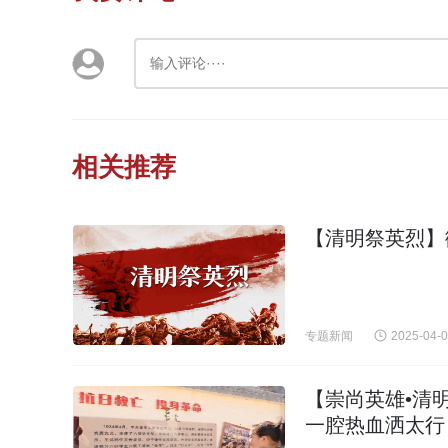
相关推荐
【清明祭英烈】
专题新闻
2025-04-
【崇尚英雄•清
一腔热血洒太行