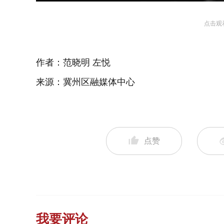
54.59%
点击观
作者：范晓明 左悦
来源：冀州区融媒体中心
点赞
我要评论