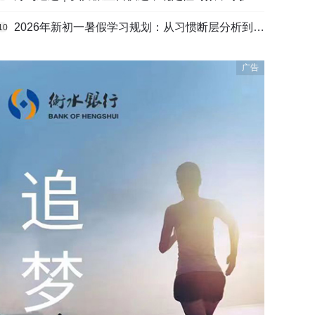
2026年新初一暑假学习规划：从习惯断层分析到衔接课程选择的完整路径
10
广告