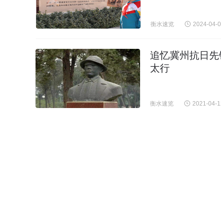
衡水速览
2024-04-
追忆冀州抗日先
太行
衡水速览
2021-04-1