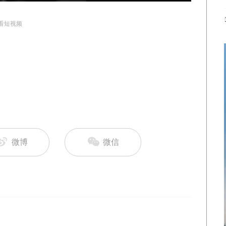
看短视频
微博
微信