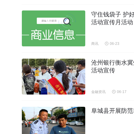
守住钱袋子 护好
活动宣传月活动
商讯
06-23
沧州银行衡水冀
活动宣传
金融资讯
06-17
阜城县开展防范