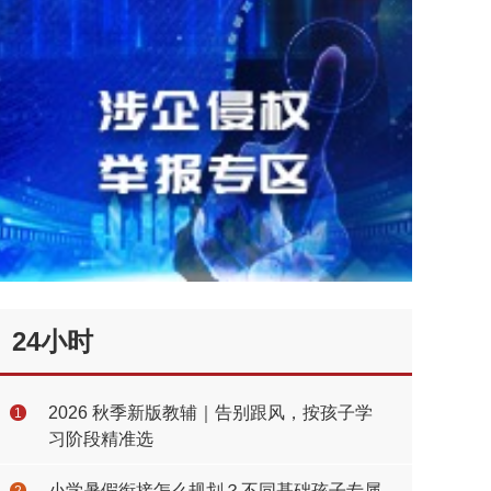
24小时
2026 秋季新版教辅｜告别跟风，按孩子学
1
习阶段精准选
小学暑假衔接怎么规划？不同基础孩子专属
2