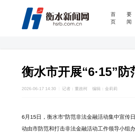
首
要
页
闻
衡水市开展“6·15
2026-06-17 14:30
记者：董政柯 编辑：金莉莉
6月15日，衡水市“防范非法金融活动集中宣传
动由市防范和打击非法金融活动工作领导小组