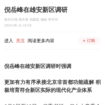
倪岳峰在雄安新区调研
衡水日报 原作者 四建磊 编辑 李玲玲
2026-06-11 18:03
进入
关注
阅读更多内容
订阅
倪岳峰在雄安新区调研时强调
更加有力有序承接北京非首都功能疏解 积
极培育符合新区实际的现代化产业体系