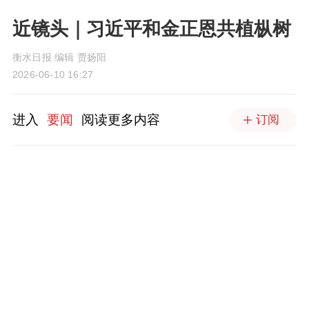
近镜头｜习近平和金正恩共植枞树
衡水日报 编辑 贾扬阳
2026-06-10 16:27
进入
要闻
阅读更多内容
订阅