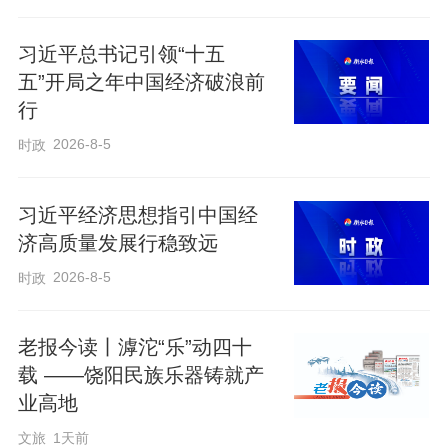
编辑：李玲玲
习近平总书记引领“十五
五”开局之年中国经济破浪前
行
来源：央视网
2026-8-5
时政
习近平经济思想指引中国经
济高质量发展行稳致远
2026-8-5
时政
老报今读丨滹沱“乐”动四十
载 ——饶阳民族乐器铸就产
业高地
文旅
1天前