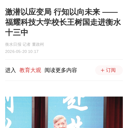
激潜以应变局 行知以向未来 ——
福耀科技大学校长王树国走进衡水
十三中
衡水日报 记者 董政柯
2026-05-20 10:17
进入
教育大观
阅读更多内容
订阅