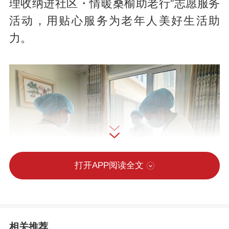
理收纳进社区・情暖桑榆助老行”志愿服务
活动，用贴心服务为老年人美好生活助
力。
打开APP阅读全文
相关推荐