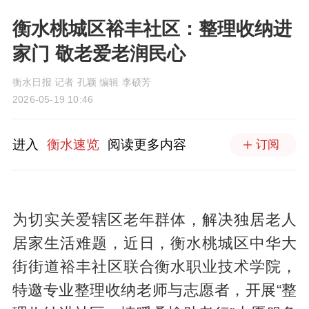
衡水桃城区裕丰社区：整理收纳进
家门 敬老爱老润民心
衡水日报 记者 孔颖 编辑 李硕芳
2026-05-19 10:46
进入
衡水速览
阅读更多内容
订阅
为切实关爱辖区老年群体，解决独居老人
居家生活难题，近日，衡水桃城区中华大
街街道裕丰社区联合衡水职业技术学院，
特邀专业整理收纳老师与志愿者，开展“整