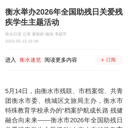
衡水举办2026年全国助残日关爱残
疾学生主题活动
衡水日报 记者 夏晓婷 编辑 李硕芳
2026-05-15 19:08
进入
衡水速览
阅读更多内容
订阅
5月14日，由衡水市残联、市档案馆、共青
团衡水市委、桃城区文旅局主办，衡水市
特殊教育学校承办的“档案护航成长路 残健
融合向未来——衡水市2026年全国助残日