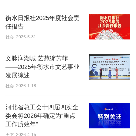
衡水日报社2025年度社会责
任报告
2026-5-31
社会
文脉润湖城 艺苑绽芳菲
——2025年衡水市文艺事业
发展综述
2026-1-18
社会
河北省总工会十四届四次全
委会将2026年确定为“重点
工作质效年”
2026-4-15
天下