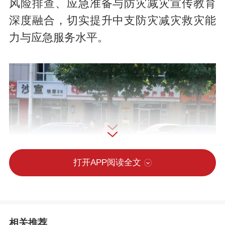
风险排查、应急准备与防灾减灾宣传教育
深度融合，切实提升中支防灾减灾救灾能
力与应急服务水平。
打开APP阅读全文
为确保宣传实效，公司采取线上线下协同
相关推荐