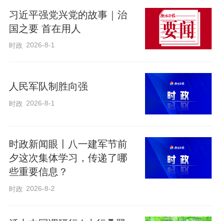
习近平强党兴党的故事｜治
国之要 首在用人
2026-8-1
时政
人民军队制胜向强
2026-8-1
时政
时政新闻眼丨八一建军节前
夕这次集体学习，传递了哪
些重要信息？
2026-8-2
时政