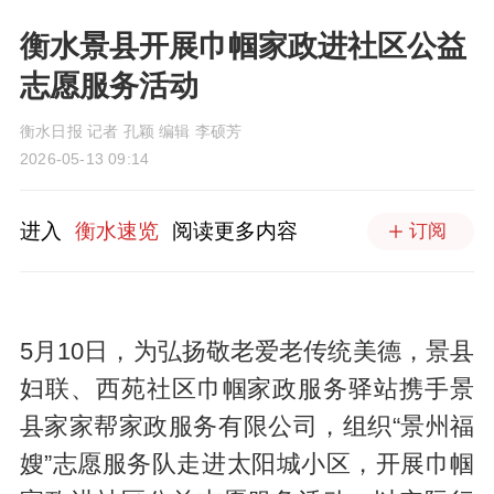
衡水景县开展巾帼家政进社区公益
志愿服务活动
衡水日报 记者 孔颖 编辑 李硕芳
2026-05-13 09:14
进入
衡水速览
阅读更多内容
订阅
5月10日，为弘扬敬老爱老传统美德，景县
妇联、西苑社区巾帼家政服务驿站携手景
县家家帮家政服务有限公司，组织“景州福
嫂”志愿服务队走进太阳城小区，开展巾帼