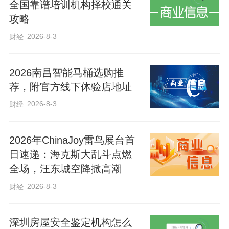
全国靠谱培训机构择校通关
攻略
2026-8-3
财经
2026南昌智能马桶选购推
荐，附官方线下体验店地址
2026-8-3
财经
2026年ChinaJoy雷鸟展台首
日速递：海克斯大乱斗点燃
全场，汪东城空降掀高潮
2026-8-3
财经
深圳房屋安全鉴定机构怎么