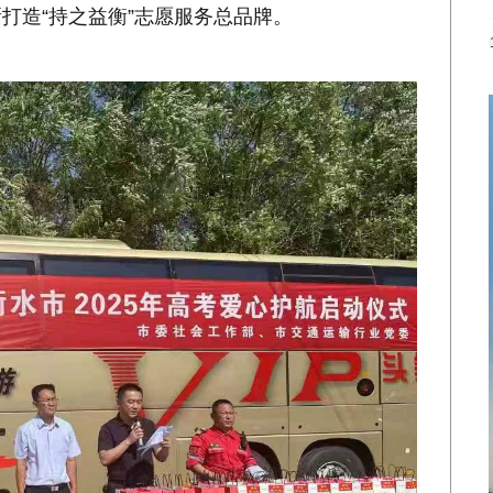
打造“持之益衡”志愿服务总品牌。