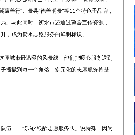
冀蕴善行”、景县“德善润景”等11个特色子品牌，
格局。与此同时，衡水市还通过整合宣传资源，
提升，成为衡水志愿服务的鲜明标识。
为这座城市最温暖的风景线。他们把暖心服务送到
种子播撒到每一个角落。多元化的志愿服务将基
队伍——“乐沁”银龄志愿服务队。说特殊，因为