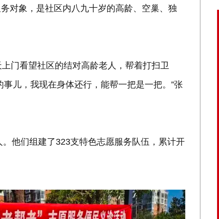
服务对象，是社区内八九十岁的高龄、空巢、独
天上门看望社区的结对高龄老人，帮着打扫卫
的事儿，我现在身体还行，能帮一把是一把。”张
人。他们组建了323支特色志愿服务队伍，累计开