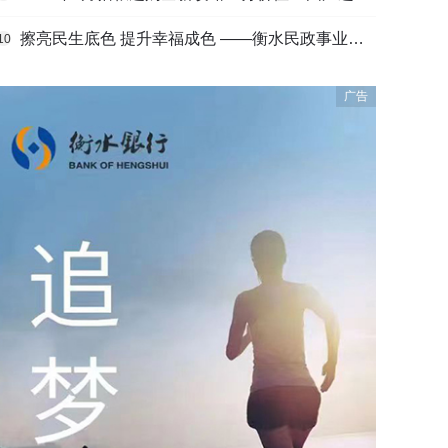
擦亮民生底色 提升幸福成色 ——衡水民政事业高质量发展综述
10
广告