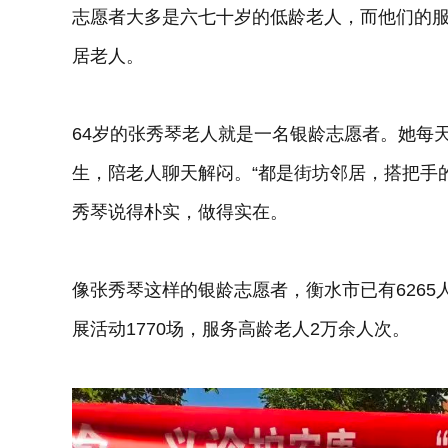
志愿者大多是六七十岁的低龄老人，而他们的
居老人。
64岁的张秀琴老人就是一名银龄志愿者。她每
生，陪老人聊天解闷。“都是街坊邻居，搭把手
秀琴说得朴实，做得实在。
像张秀琴这样的银龄志愿者，衡水市已有6265
展活动1770场，服务高龄老人2万余人次。