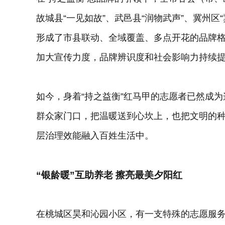
故城县“一见如故”、武邑县“润物武声”、冀州区“
形成了市县联动、全域覆盖、多点开花的品牌
加大宣传力度，品牌辨识度和社会影响力持续
如今，身着“持之益衡”红马甲的志愿者已然成
群众家门口，把温暖送到心坎上，也把文明的
层治理效能融入百姓生活中。
“银龄暖”互助养老 擦亮最美夕阳红
在桃城区昊和沁园小区，有一支特殊的志愿服务