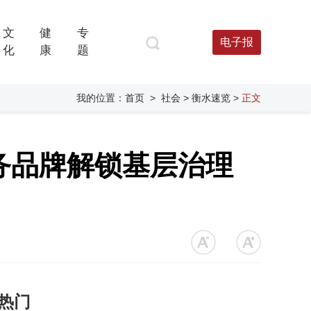
文
健
专
电子报
化
康
题
我的位置：
首页
>
社会
> 衡水速览
>
正文
务品牌解锁基层治理
热门