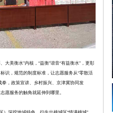
、大美衡水”内核，“益衡”谐音“有益衡水”，更彰
标识，规范的制度标准，让志愿服务从“零散活
成拳，政策宣讲、乡村振兴、京津冀协同发
，志愿服务的触角就延伸到哪里。
区）深挖地域特色，衍生出桃城区“情满桃城”、