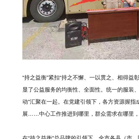
“持之益衡”紧扣“持之不懈、一以贯之、相得益彰
显了公益服务的均衡性、全面性。统一的服装、
动”汇聚在一起。在党建引领下，各方资源握指
展……中心工作推进到哪里，群众需求在哪里
在“持之益衡”总品牌的引领下，全市各县（市、