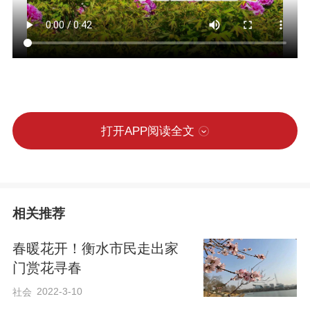
打开APP阅读全文
相关推荐
春暖花开！衡水市民走出家
门赏花寻春
2022-3-10
社会