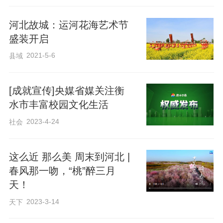
河北故城：运河花海艺术节
盛装开启
2021-5-6
县域
[成就宣传]央媒省媒关注衡
水市丰富校园文化生活
2023-4-24
社会
这么近 那么美 周末到河北 |
春风那一吻，“桃”醉三月
天！
2023-3-14
天下