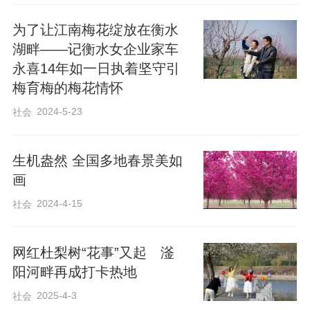
为了让江南梅花绽放在衡水
湖畔——记衡水女企业家车
永喜14年如一日执着坚守引
梅育梅的梅花情怀
2024-5-23
社会
生机盎然 全国多地春景美如
画
2024-4-15
社会
网红杜梨树“花事”又起 滏
阳河畔再成打卡热地
2025-4-3
社会