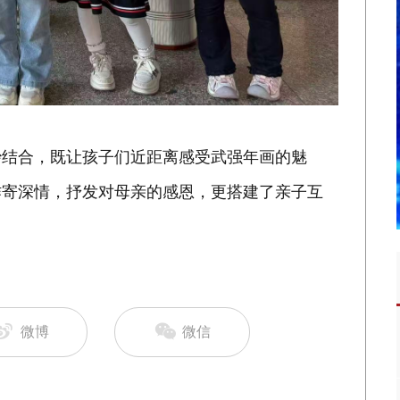
妙结合，既让孩子们近距离感受武强年画的魅
作寄深情，抒发对母亲的感恩，更搭建了亲子互
。
微博
微信