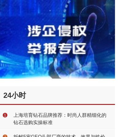
24小时
上海培育钻石品牌推荐：时尚人群精细化的
1
钻石选购实操标准
拆解5家GEO头部厂商的技术、效果与性价
2