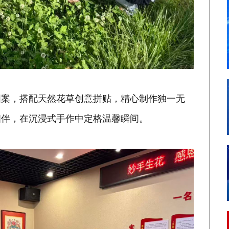
图案，搭配天然花草创意拼贴，精心制作独一无
相伴，在沉浸式手作中定格温馨瞬间。