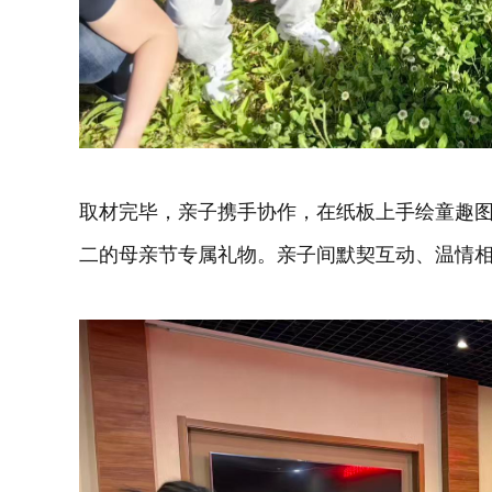
取材完毕，亲子携手协作，在纸板上手绘童趣
二的母亲节专属礼物。亲子间默契互动、温情