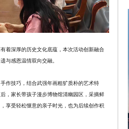
画有着深厚的历史文化底蕴，本次活动创新融合
非遗与感恩温情双向交融。
、手作技巧，结合武强年画粗犷质朴的艺术特
随后，家长带孩子漫步博物馆清幽园区，采摘鲜
中，享受轻松惬意的亲子时光，也为后续创作积