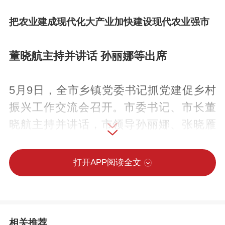
把农业建成现代化大产业加快建设现代农业强市
董晓航主持并讲话 孙丽娜等出席
5月9日，全市乡镇党委书记抓党建促乡村
振兴工作交流会召开。市委书记、市长董
晓航主持并讲话，市领导孙丽娜、张晓雁
出席。
打开APP阅读全文
会议指出，要深入学习贯彻习近平总书记
关于“三农”工作的重要论述，全面落实党中
央决策部署和省委、省政府工作要求，发
相关推荐