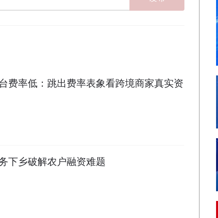
台费率低：跳出费率表象看跨境商家真实资
务下乡破解农户融资难题