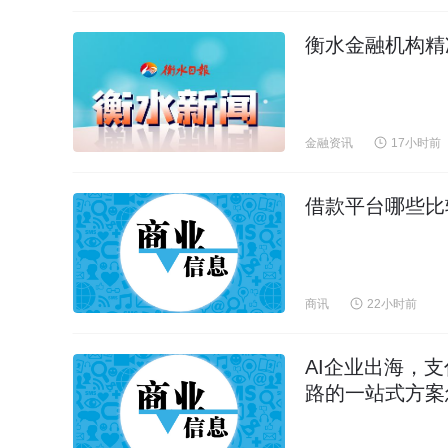
衡水金融机构精
金融资讯
17小时前
借款平台哪些比
商讯
22小时前
AI企业出海，
路的一站式方案