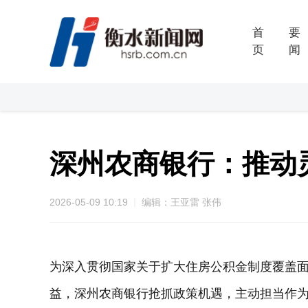
首
要
页
闻
深州农商银行：推动
2026-05-09 10:19
编辑：王亚雷 张伟
为深入贯彻国家关于扩大住房公积金制度覆盖
益，深州农商银行抢抓政策机遇，主动担当作