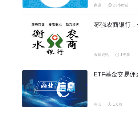
商讯
23小时前
枣强农商银行：金
金融资讯
1天前
ETF基金交易
商讯
1天前