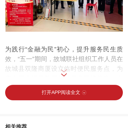
为践行“金融为民”初心，提升服务民生质
效，“五一”期间，故城联社组织工作人员在
故城县双隆商厦设立临时便民服务点，为
广大群众提供第三代社保卡现场换发、金
融防诈知识宣讲、灵活就业人员公积金账
打开APP阅读全文
户开立及聚合商户码办理等多项服务。
相关推荐