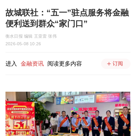
故城联社：“五一”驻点服务将金融
便利送到群众“家门口”
衡水日报 编辑 王亚雷 张伟
2026-05-08 10:26
进入
金融资讯
阅读更多内容
订阅