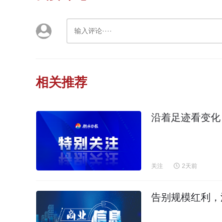
相关推荐
沿着足迹看变化
关注
2天前
告别规模红利，