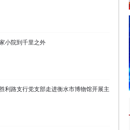
家小院到千里之外
胜利路支行党支部走进衡水市博物馆开展主