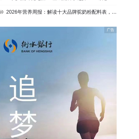
2026年营养周报：解读十大品牌驼奶粉配料表，识别纯驼乳与益生元
10
广告