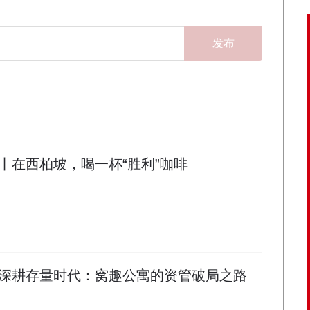
发布
丨在西柏坡，喝一杯“胜利”咖啡
深耕存量时代：窝趣公寓的资管破局之路