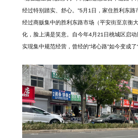
经过特别踏实、舒心。”5月1日，家住胜利东
经过商贩集中的胜利东路市场（平安街至京衡
化，脸上满是笑意。自今年4月21日桃城区启
实现集中规范经营，曾经的“堵心路”如今变成了