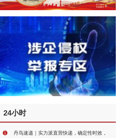
24小时
丹鸟速递｜实力派直营快递，确定性时效，
1