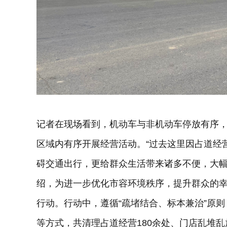
记者在现场看到，机动车与非机动车停放有序
区域内有序开展经营活动。“过去这里因占道经
碍交通出行，更给群众生活带来诸多不便，大幅
绍，为进一步优化市容环境秩序，提升群众的
行动。行动中，遵循“疏堵结合、标本兼治”原
等方式，共清理占道经营180余处、门店乱堆乱