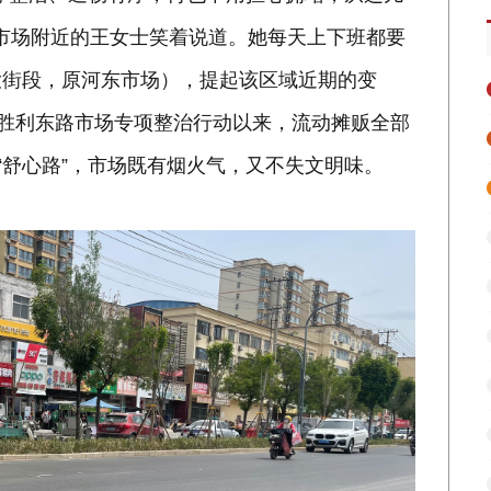
路市场附近的王女士笑着说道。她每天上下班都要
大街段，原河东市场），提起该区域近期的变
动胜利东路市场专项整治行动以来，流动摊贩全部
“舒心路”，市场既有烟火气，又不失文明味。