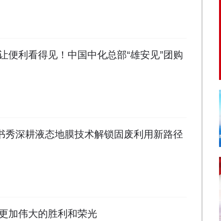
让便利看得见！中国中化总部“雄安见”团购
王书秀深耕液态地膜技术解锁固废利用新路径
更加伟大的胜利和荣光