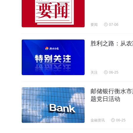
要闻
07-06
胜利之路：从农
关注
06-25
邮储银行衡水市
题党日活动
金融资讯
06-25