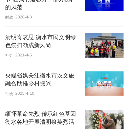
的风范
2026-4-3
时政
清明寄哀思 衡水市民文明绿
色祭扫渐成新风尚
2021-4-5
社会
央媒省媒关注衡水市农文旅
融合助推乡村振兴
2023-4-10
社会
缅怀革命先烈 传承红色基因
衡水各地开展清明祭英烈活