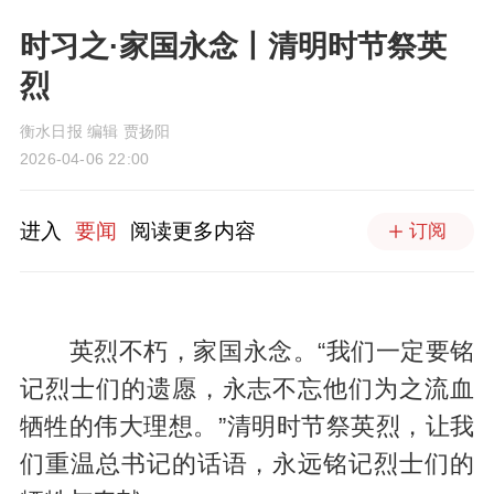
时习之·家国永念丨清明时节祭英
烈
衡水日报 编辑 贾扬阳
2026-04-06 22:00
进入
要闻
阅读更多内容
订阅
英烈不朽，家国永念。“我们一定要铭
记烈士们的遗愿，永志不忘他们为之流血
牺牲的伟大理想。”清明时节祭英烈，让我
们重温总书记的话语，永远铭记烈士们的