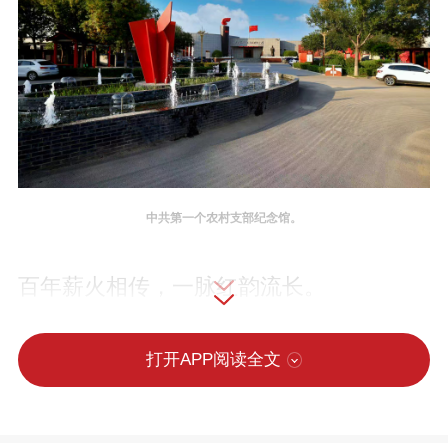
中共第一个农村支部纪念馆。
百年薪火相传，一脉红韵流长。
1923年，弓仲韬等革命先驱在滹沱河畔播
打开APP阅读全文
下信仰火种，创建中国共产党第一个农村
支部。从此，台城的油灯照亮华北平原，