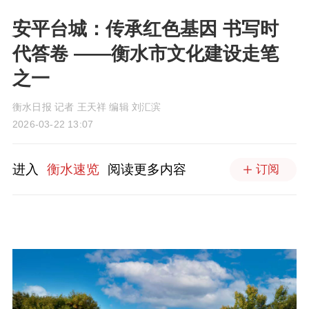
安平台城：传承红色基因 书写时
代答卷 ——衡水市文化建设走笔
之一
衡水日报 记者 王天祥 编辑 刘汇滨
2026-03-22 13:07
进入
衡水速览
阅读更多内容
订阅