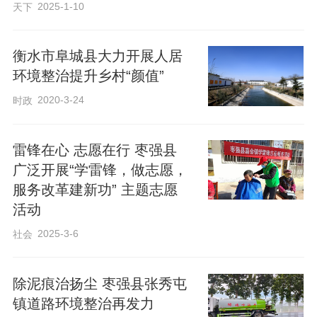
2025-1-10
天下
衡水市阜城县大力开展人居
环境整治提升乡村“颜值”
2020-3-24
时政
雷锋在心 志愿在行 枣强县
广泛开展“学雷锋，做志愿，
服务改革建新功” 主题志愿
活动
2025-3-6
社会
除泥痕治扬尘 枣强县张秀屯
镇道路环境整治再发力