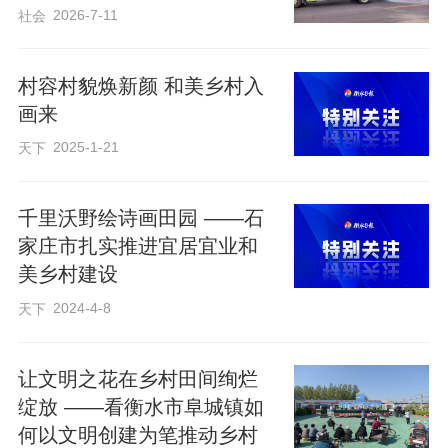
2026-7-11
社会
村容村貌焕新颜 和美乡村入
画来
2025-1-21
天下
千里沃野绘诗画田园 ——石
家庄市扎实推进宜居宜业和
美乡村建设
2024-4-8
天下
让文明之花在乡村田间绚烂
绽放 ——看衡水市阜城镇如
何以文明创建为笔推动乡村