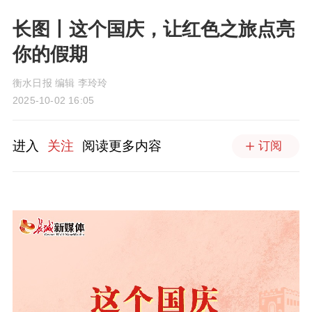
长图丨这个国庆，让红色之旅点亮
你的假期
衡水日报 编辑 李玲玲
2025-10-02 16:05
进入
关注
阅读更多内容
订阅