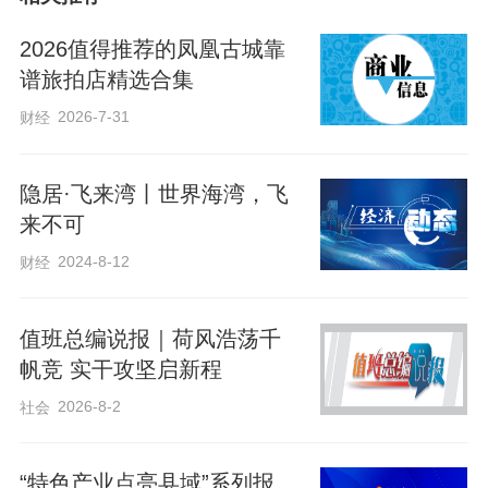
2026值得推荐的凤凰古城靠
谱旅拍店精选合集
2026-7-31
财经
隐居·飞来湾丨世界海湾，飞
来不可
2024-8-12
财经
值班总编说报｜荷风浩荡千
帆竞 实干攻坚启新程
2026-8-2
社会
“特色产业点亮县域”系列报