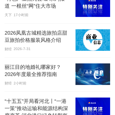
道 一根丝“网”住大市场
天下
17小时前
2026凤凰古城精选旅拍店甜
豆旅拍价格服装风格介绍
2026-7-31
财经
丽江目的地婚礼哪家好？
2026年度最全推荐指南
财经
2小时前
“十五五”开局看河北丨“一港
一策”推动运输和能源结构深