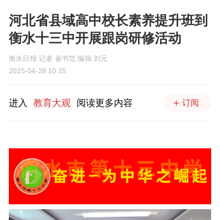
河北省县域高中校长素养提升班到
衡水十三中开展跟岗研修活动
衡水日报 记者 崔书范 编辑 刘元
2025-04-28 10:25
进入
教育大观
阅读更多内容
订阅