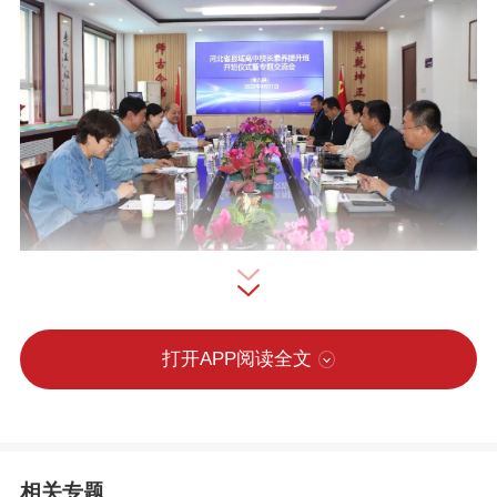
近日，为深入贯彻落实党的二十届三中全
会和全国教育大会精神，根据《河北省县
打开APP阅读全文
域高中校长素质提升工程实施方案》要
求，河北省县域高中校长素养提升班到衡
水十三中进行跟岗研修。衡水市教育局督
相关专题