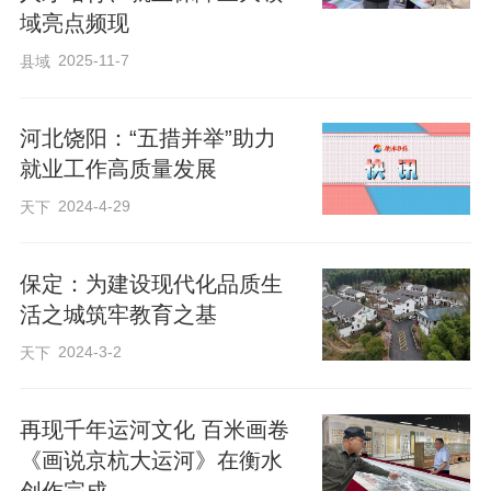
域亮点频现
2025-11-7
县域
河北饶阳：“五措并举”助力
就业工作高质量发展
2024-4-29
天下
保定：为建设现代化品质生
活之城筑牢教育之基
2024-3-2
天下
再现千年运河文化 百米画卷
《画说京杭大运河》在衡水
创作完成