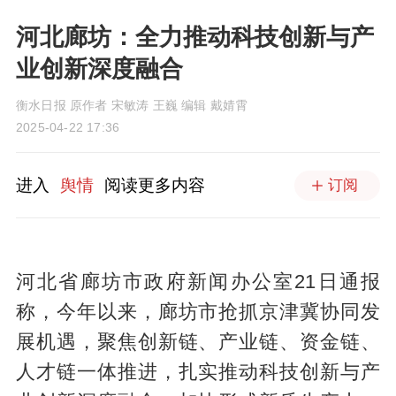
河北廊坊：全力推动科技创新与产
业创新深度融合
衡水日报 原作者 ​宋敏涛 王巍 编辑 戴婧霄
2025-04-22 17:36
进入
舆情
阅读更多内容
订阅
河北省廊坊市政府新闻办公室21日通报
称，今年以来，廊坊市抢抓京津冀协同发
展机遇，聚焦创新链、产业链、资金链、
人才链一体推进，扎实推动科技创新与产