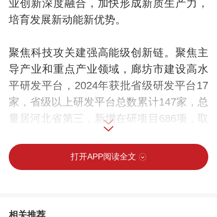
业创新深度融合，加快形成新质生产力，
培育发展新动能新优势。
聚焦科技攻关建强高能级创新链。聚焦主
导产业和重点产业领域，廊坊市建设高水
平研发平台，2024年获批省级研发平台17
家，省级以上研发平台总数累计147家，总
量居河北省第三，新增在研项目686项，取
得技术突破233项。在河北省率先建设10家
市级中试熟化基地，20余项高水平京津科
打开APP阅读全文
技成果在廊坊“首发首试”，其中纸基功能新
材料中试熟化基地的“超薄型超级电容器隔
膜”项目填补国内空白，销售额当年突破
相关推荐