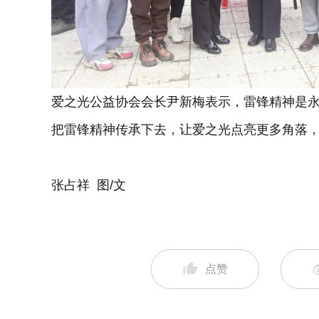
爱之光公益协会会长尹新梅表示，雷锋精神是
把雷锋精神传承下去，让爱之光点亮更多角落
张占祥 图/文
点赞