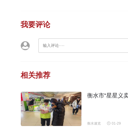
我要评论
相关推荐
衡水市“星星义
衡水速览
01-29