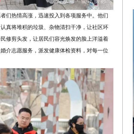
愿者们热情高涨，迅速投入到各项服务中。他们
，认真将堆积的垃圾、杂物清扫干净，让社区环
居民修剪头发，让居民们容光焕发的脸上洋溢着
供婚介志愿服务，派发健康体检资料，对每一位