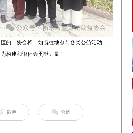
永恒的，协会将一如既往地参与各类公益活动，
，为构建和谐社会贡献力量！
微博
微信