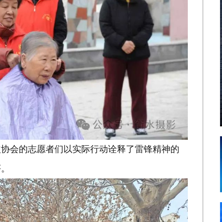
益协会的志愿者们以实际行动诠释了雷锋精神的
评。