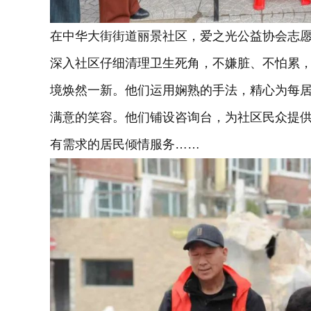
在中华大街街道丽景社区，爱之光公益协会志
深入社区仔细清理卫生死角，不嫌脏、不怕累
境焕然一新。他们运用娴熟的手法，精心为每
满意的笑容。他们铺设咨询台，为社区民众提
有需求的居民倾情服务……