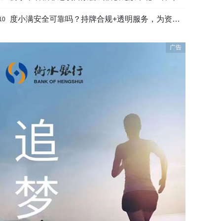
度小满安全可靠吗？持牌合规+透明服务，为资金周转筑牢多重保障
10
广告