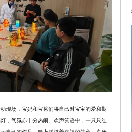
活动现场，宝妈和宝爸们将自己对宝宝的爱和期
花灯，气氛亦十分热闹。欢声笑语中，一只只红
展示自己的作品，脸上洋溢着幸福的笑容。喜庆