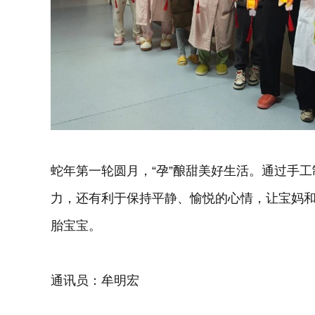
蛇年第一轮圆月，“孕”酿甜美好生活。通过手
力，还有利于保持平静、愉悦的心情，让宝妈
胎宝宝。
通讯员：牟明宏