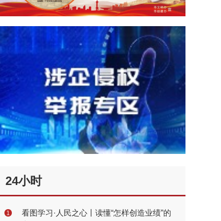
24小时
看图学习·人民之心丨读懂“怎样创造业绩”的
1