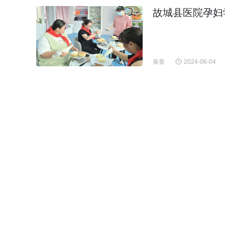
故城县医院孕妇学
泉香
2024-06-04