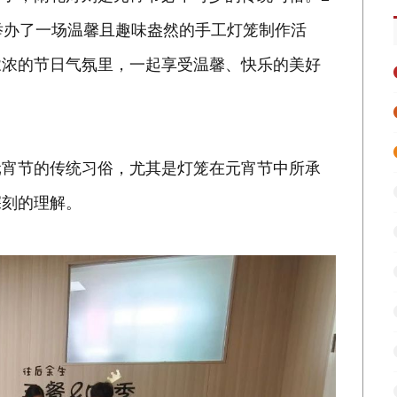
举办了一场温馨且趣味盎然的手工灯笼制作活
浓浓的节日气氛里，一起享受温馨、快乐的美好
元宵节的传统习俗，尤其是灯笼在元宵节中所承
深刻的理解。