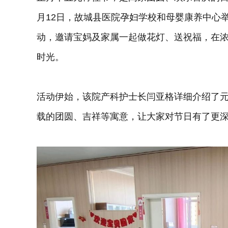
月12日，故城县医院孕妇学校和母婴康养中心
动，邀请宝妈及家属一起做花灯、送祝福，在
时光。
活动伊始，该院产科护士长闫亚格详细介绍了
载的团圆、吉祥等寓意，让大家对节日有了更