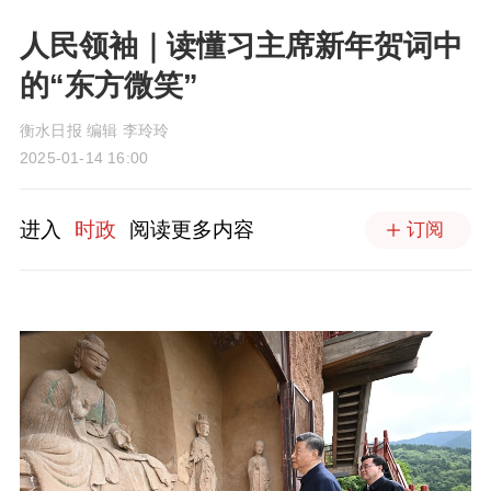
人民领袖｜读懂习主席新年贺词中
的“东方微笑”
衡水日报 编辑 李玲玲
2025-01-14 16:00
进入
时政
阅读更多内容
订阅