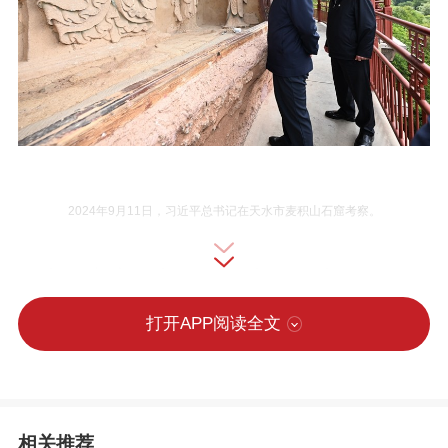
2024年9月11日，习近平总书记在天水市麦积山石窟考察。
在中国广袤的文化版图上，始建于1600多
年前的甘肃天水麦积山石窟如同一颗璀璨
打开APP阅读全文
的明珠。习近平主席在发表二〇二五年新
年贺词时，娓娓道来过去一年所见所闻所
感，其中提到了麦积山石窟跨越千年的“东
相关推荐