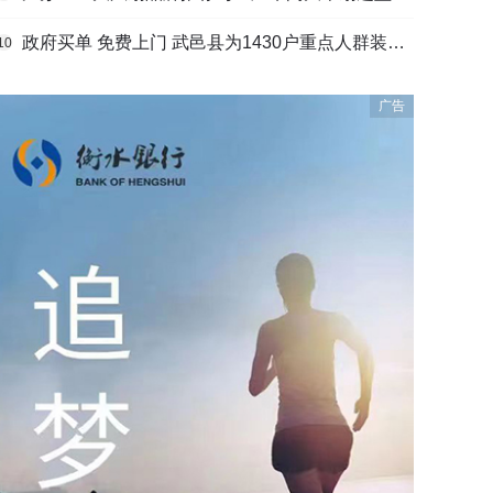
政府买单 免费上门 武邑县为1430户重点人群装上烟感“安全哨”
10
广告