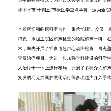
卫生服务新模式，为群众送去更坚实温暖的哈院“
评衡水市“十四五”市级医学重点学科，这为全院
本着密切和临床科室合作，秉承“创新、交叉、融
特色，承担主院区超声检查的哈院超声一科，
术，率先开展了经食道超声心动图检查、胃充
查及治疗项目。为进一步加强学科建设的科学
入治疗于一体上进行布局，开展了多种介入超
复发的巧克力囊肿硬化治疗等多项超声介入手