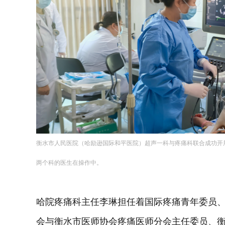
衡水市人民医院（哈励逊国际和平医院）超声一科与疼痛科联合成功开
两个科的医生在操作中。
哈院疼痛科主任李琳担任着国际疼痛青年委员
会与衡水市医师协会疼痛医师分会主任委员、