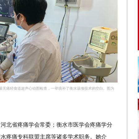
展无痛经食道超声心动图检查，一举填补了衡水该项技术的空白。图为
、河北省疼痛学会常委；衡水市医学会疼痛学分
衡水疼痛专科联盟主席等诸多学术职务。她介