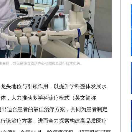
生秦丽，对无痛经食道超声心动图检查进行技
术把关。
的龙头地位与引领作用，以提升学科整体发展水
载体，大力推动多学科诊疗模式（英文简称
提出适合患者的最佳治疗方案，共同为患者制定
执行该治疗方案，进而全力探索构建高品质医疗