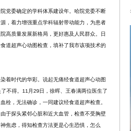
哈院党委确定的学科体系建设年。哈院党委不断
资源，着力增强重点学科辐射带动能力，为患者
医院高质量发展新格局，更好惠及人民群众。日
经食道超声心动图检查，填补了我市该项技术的
浸染着时代的华彩。说起无痛经食道超声心动图
了不得。11月29日，徐晖、王春满两位医生了
内血栓，无法确诊，一同建议经食道超声检查。
，由于探头紧邻心脏和近大血管，检查不受胸壁
精神焦虑，得知检查方法更是心生恐惧，怎么