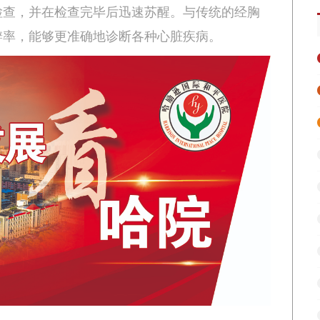
检查，并在检查完毕后迅速苏醒。与传统的经胸
辨率，能够更准确地诊断各种心脏疾病。