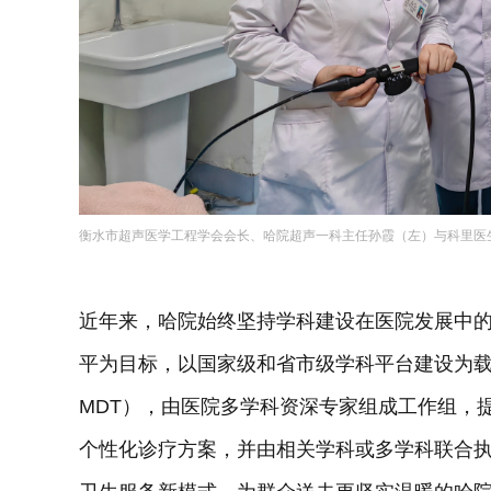
衡水市超声医学工程学会会长、哈院超声一科主任孙霞（左）与科里医
近年来，哈院始终坚持学科建设在医院发展中
平为目标，以国家级和省市级学科平台建设为
MDT），由医院多学科资深专家组成工作组，
个性化诊疗方案，并由相关学科或多学科联合