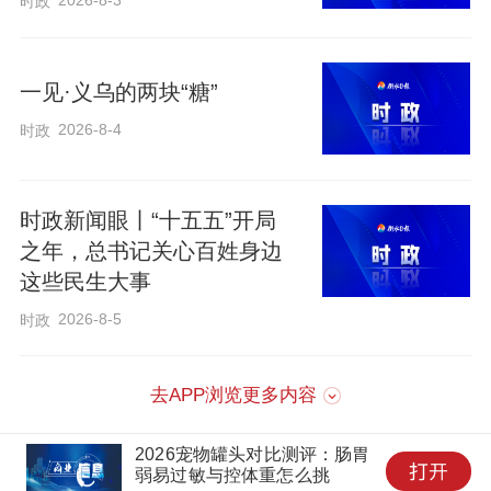
2026-8-3
时政
一见·义乌的两块“糖”
2026-8-4
时政
时政新闻眼丨“十五五”开局
之年，总书记关心百姓身边
这些民生大事
2026-8-5
时政
去APP浏览更多内容
2026宠物罐头对比测评：肠胃
弱易过敏与控体重怎么挑