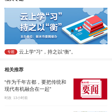
云上学“习”，持之以“衡”。
相关推荐
“作为千年古都，要把传统和
现代有机融合在一起”
时政
13小时前