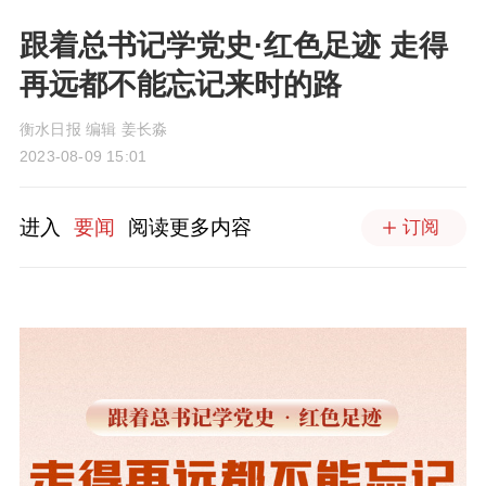
跟着总书记学党史·红色足迹 走得
再远都不能忘记来时的路
衡水日报 编辑 姜长淼
2023-08-09 15:01
进入
要闻
阅读更多内容
订阅