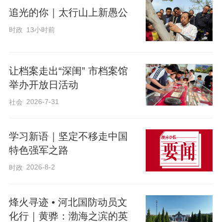
追光的你｜太行山上新愚公
时政
13小时前
让档案走出“深闺” 市档案馆
举办开放日活动
2026-7-31
社会
学习新语｜坚定不移走中国
特色强军之路
2026-8-2
时政
烽火寻迹 • 河北国防动员文
化行｜黄骅：渤海之滨的英