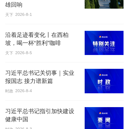
雄回响
2026-8-1
天下
沿着足迹看变化丨在西柏
坡，喝一杯“胜利”咖啡
2026-8-5
天下
习近平总书记关切事｜实业
报国志 接力谱新篇
2026-8-4
时政
习近平总书记指引加快建设
健康中国