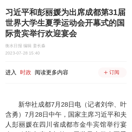
习近平和彭丽媛为出席成都第31届
世界大学生夏季运动会开幕式的国
际贵宾举行欢迎宴会
衡水日报 编辑 姜长淼
2023-07-28 15:40
进入
时政
阅读更多内容
订阅
新华社成都7月28日电（记者刘华、叶
含勇）7月28日中午，国家主席习近平和夫
人彭丽媛在四川省成都市金牛宾馆举行宴