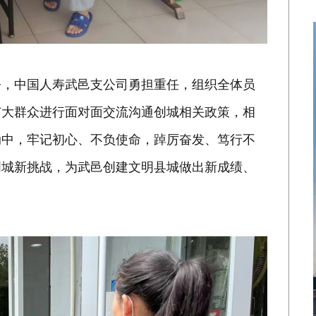
今，中国人寿武邑支公司勇担重任，组织全体员
广大群众进行面对面交流沟通创城相关政策，相
动中，牢记初心、不负使命，踔厉奋发、笃行不
创城新挑战，为武邑创建文明县城做出新成绩、