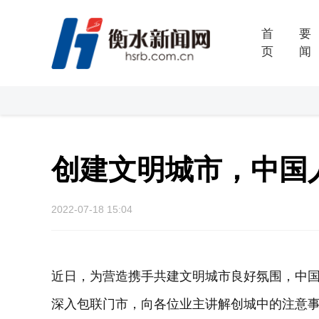
首
要
页
闻
创建文明城市，中国
2022-07-18 15:04
近日，为营造携手共建文明城市良好氛围，中
深入包联门市，向各位业主讲解创城中的注意