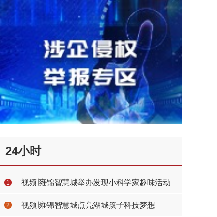
24小时
视频∣雍锦智慧城举办发现小科学家趣味活动
1
视频∣雍锦智慧城点亮湖城孩子科技梦想
2