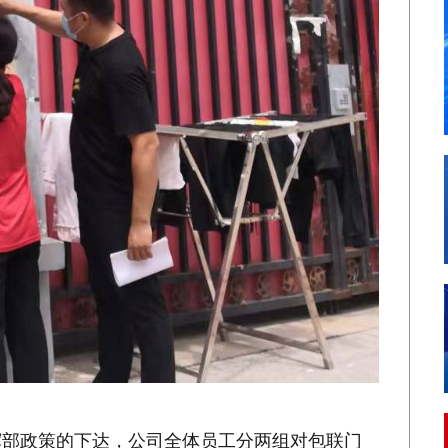
挥部政策的下达，公司全体员工分两组对包联门