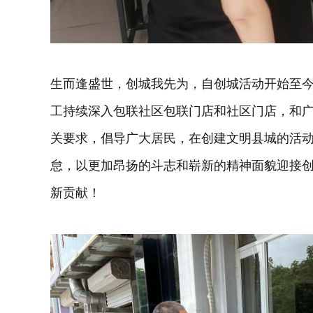
生而逢盛世，创城我先为，自创城活动开始至
工持续深入包联社区包联门店和社区门店，和
关要求，倡导广大居民，在创建文明县城的活
怠，以更加昂扬的斗志和崭新的精神面貌迎接
新贡献！