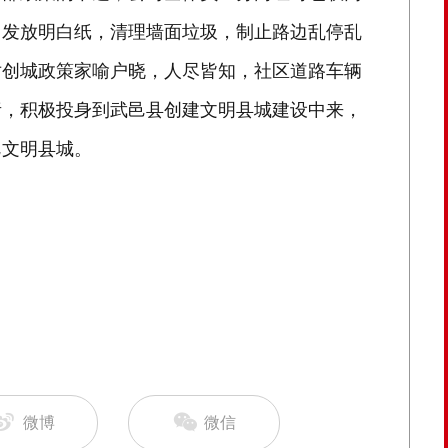
，发放明白纸，清理墙面垃圾，制止路边乱停乱
对创城政策家喻户晓，人尽皆知，社区道路车辆
责，积极投身到武邑县创建文明县城建设中来，
邑文明县城。
微博
微信