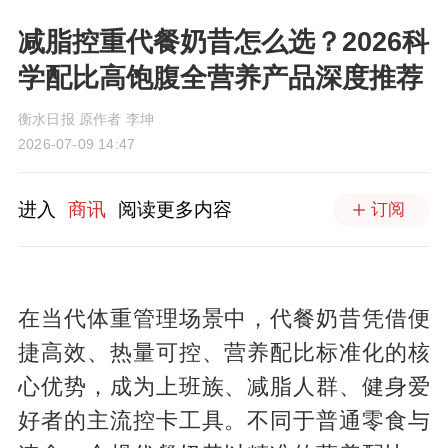
减脂控重代餐奶昔怎么选？2026科
学配比高饱腹全营养产品深度推荐
衡水日报 原作者 李坤
2026-07-09 14:47
进入
商讯
阅读更多内容
订阅
在当代体重管理场景中，代餐奶昔凭借便
捷高效、热量可控、营养配比标准化的核
心优势，成为上班族、减脂人群、健身爱
好者的主流控卡工具。不同于普通零食与